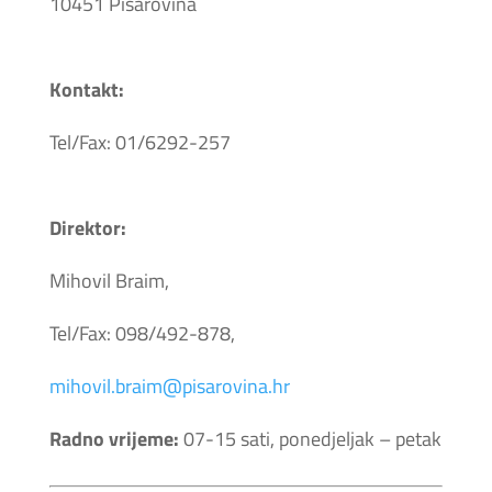
10451 Pisarovina
Kontakt:
Tel/Fax: 01/6292-257
Direktor:
Mihovil Braim,
Tel/Fax: 098/492-878,
mihovil.braim@pisarovina.hr
Radno vrijeme:
07-15 sati, ponedjeljak – petak