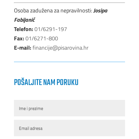
Osoba zadužena za nepravilnosti:
Josipa
Fabijanić
Telefon:
01/6291-197
Fax:
01/6271-800
E-mail:
financije@pisarovina.hr
POŠALJITE NAM PORUKU