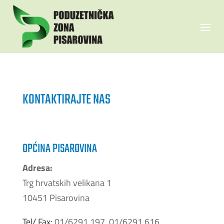
KONTAKTIRAJTE NAS
OPĆINA PISAROVINA
Adresa:
Trg hrvatskih velikana 1
10451 Pisarovina
Tel/ Fax:
01/6291 197, 01/6291 616,