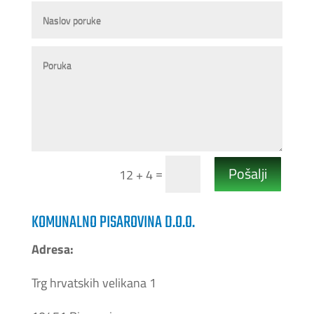
Pošalji
=
12 + 4
KOMUNALNO PISAROVINA D.O.O.
Adresa:
Trg hrvatskih velikana 1