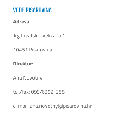
VODE PISAROVINA
Adresa:
Trg hrvatskih velikana 1
10451 Pisarovina
Direktor:
Ana Novotny
tel./fax: 099/6292-258
e-mail: ana.novotny@pisarovina.hr