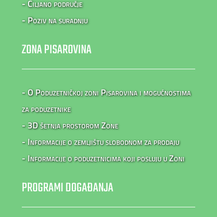
- Ciljano područje
- Poziv na suradnju
ZONA PISAROVINA
- O Poduzetničkoj zoni Pisarovina i mogućnostima
za poduzetnike
- 3D šetnja prostorom Zone
- Informacije o zemljištu slobodnom za prodaju
- Informacije o poduzetnicima koji posluju u Zoni
PROGRAMI DOGAĐANJA