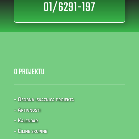
01/6291-197
O PROJEKTU
- Osobna iskaznica projekta
- Aktivnosti
- Kalendar
- Ciljne skupine